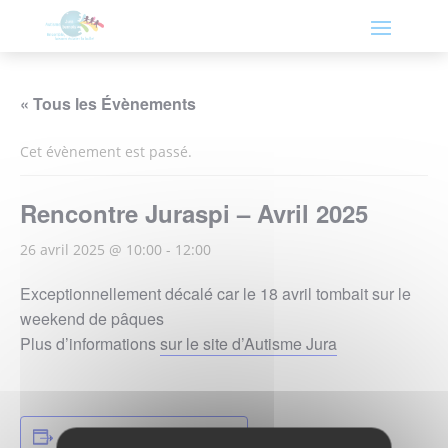
« Tous les Évènements
Cet évènement est passé.
Rencontre Juraspi – Avril 2025
26 avril 2025 @ 10:00
-
12:00
Exceptionnellement décalé car le 18 avril tombait sur le
weekend de pâques
Plus d’informations
sur le site d’Autisme Jura
Ajouter au calendrier