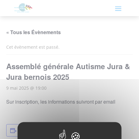
« Tous les Évènements
Cet évènement est passé.
Assemblé générale Autisme Jura &
Jura bernois 2025
9 mai 2025 @ 19:00
Sur inscription, les informations suivront par email
Ajouter au calendrier