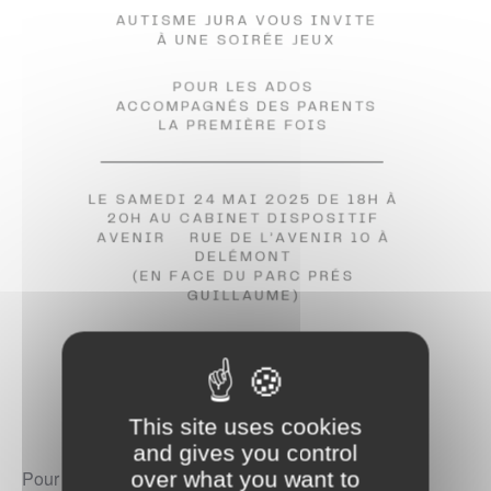
This site uses cookies
and gives you control
over what you want to
Pour cette première rencontre, les jeunes viendront