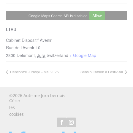
Allow
Google Maps Search API is disabled.
LIEU
Cabinet Dispositif Avenir
Rue de l'Avenir 10
2800
Delémont
,
Jura
Switzerland
+ Google Map
Rencontre Juraspi – Mai 2025
Sensibilisation à Festiv-All
©2026 Autisme Jura bernois
Gérer
les
cookies