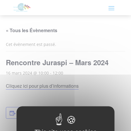
« Tous les Évènements
Cet évènement est passé.
Rencontre Juraspi – Mars 2024
16 mars 2024 @ 10:00
-
12:00
Cliquez ici pour plus d’informations
Ajouter au calendrier