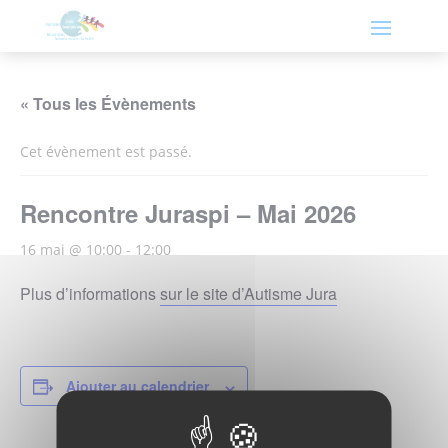
« Tous les Évènements
Cet évènement est passé.
Rencontre Juraspi – Mai 2026
16 mai @ 10:00
-
12:00
Plus d’informations
sur le site d’Autisme Jura
Ajouter au calendrier