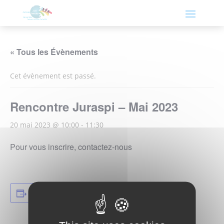
« Tous les Évènements
Cet évènement est passé.
Rencontre Juraspi – Mai 2023
20 mai 2023 @ 10:00
-
11:30
Pour vous inscrire, contactez-nous
Ajouter au calendrier